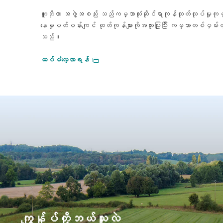
ကူဘိုတာ အဖွဲ့အစည်း သည်ကမ္ဘာလုံးဆိုင်ရာကုန်ထုတ်လုပ်မှုကုမ္ပဏ
နေမှုပတ်ဝန်းကျင် ထုတ်ကုန်များကိုအထူးပြုပြီး ကမ္ဘာတစ်ဝှမ်းတ
သည်။
ထပ်မံလေ့လာရန်
ကျွန်ုပ်တို့ဘယ်သူလဲ