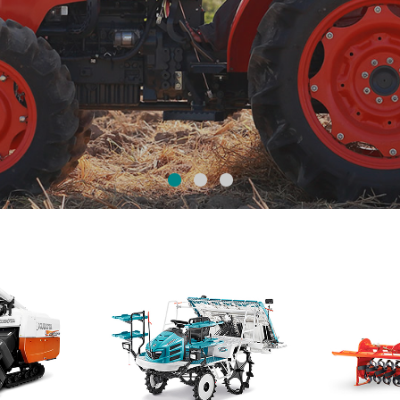
1
2
3