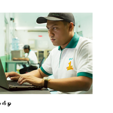
တက်မှု